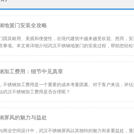
EWS
钢地簧门安装全攻略
门因其耐用、美观和便捷性，在现代建筑中越来越受欢迎。然而，安
意事项。本文将详细介绍武汉不锈钢地簧门​的安装过程，帮助您轻松
钢加工费用：细节中见真章
，不锈钢加工费用是一个重要的成本考量因素。对于客户来说，评估
估武汉不锈钢加工​费用是否合理呢？
钢屏风的魅力与益处
与商业空间设计中，武汉不锈钢屏风以其独特的魅力和多重益处，逐