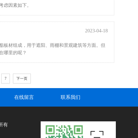
考虑因素如下。
2023-04-18
酯板材组成，用于遮阳、雨棚和景观建筑等方面。但
在哪里的呢？
7
下一页
在线留言
联系我们
权所有
、