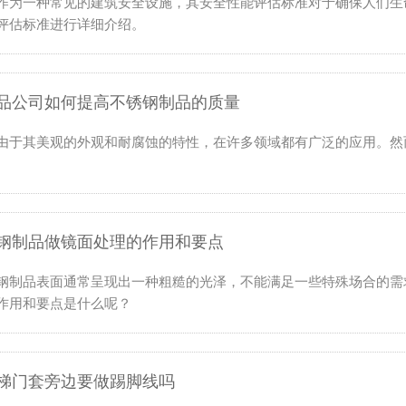
作为一种常见的建筑安全设施，其安全性能评估标准对于确保人们生
评估标准进行详细介绍。
品公司如何提高不锈钢制品的质量
由于其美观的外观和耐腐蚀的特性，在许多领域都有广泛的应用。然
钢制品做镜面处理的作用和要点
钢制品表面通常呈现出一种粗糙的光泽，不能满足一些特殊场合的需
作用和要点是什么呢？
梯门套旁边要做踢脚线吗