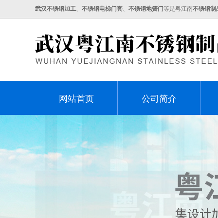
武汉不锈钢加工
、
不锈钢电梯门套
、
不锈钢地簧门
等是粤江南
不锈钢制
网站首页
公司简介