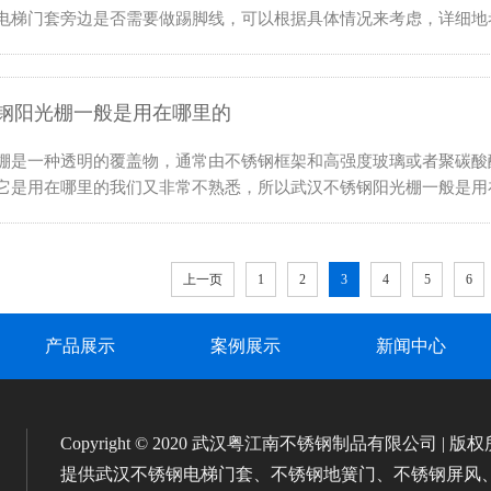
电梯门套旁边是否需要做踢脚线，可以根据具体情况来考虑，详细地
钢阳光棚一般是用在哪里的
棚是一种透明的覆盖物，通常由不锈钢框架和高强度玻璃或者聚碳酸
它是用在哪里的我们又非常不熟悉，所以武汉不锈钢阳光棚一般是用
上一页
1
2
3
4
5
6
产品展示
案例展示
新闻中心
Copyright © 2020 武汉粤江南不锈钢制品有限公司 | 版
提供武汉不锈钢电梯门套、不锈钢地簧门、不锈钢屏风